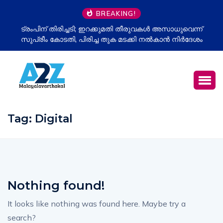
BREAKING!
ട്രംപിന് തിരിച്ചടി; ഇറക്കുമതി തീരുവകൾ അസാധുവെന്ന്
സുപ്രീം കോടതി, പിരിച്ച തുക മടക്കി നൽകാൻ നിർദേശം
Tag:
Digital
Nothing found!
It looks like nothing was found here. Maybe try a
search?