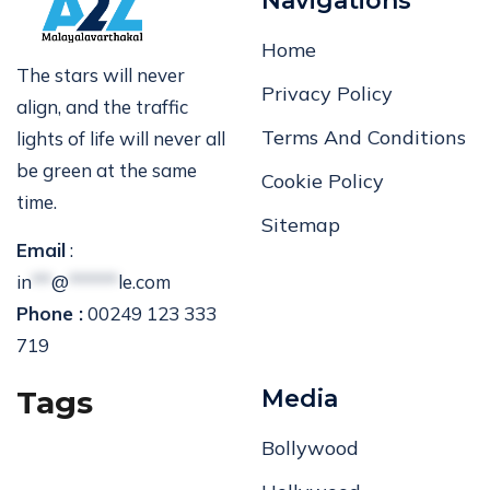
Navigations
Home
The stars will never
Privacy Policy
align, and the traffic
Terms And Conditions
lights of life will never all
be green at the same
Cookie Policy
time.
Sitemap
Email
:
in
**
@
*****
le.com
Phone :
00249 123 333
719
Tags
Media
Bollywood