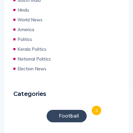
South India
Hindu
World News
America
Politics
Kerala Politics
National Politics
Election News
Categories
3
Football