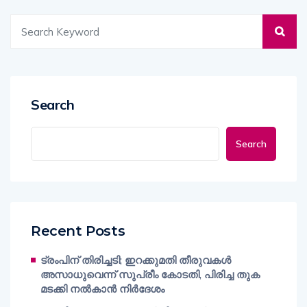
Search
Search
Recent Posts
ട്രംപിന് തിരിച്ചടി; ഇറക്കുമതി തീരുവകൾ
അസാധുവെന്ന് സുപ്രീം കോടതി, പിരിച്ച തുക
മടക്കി നൽകാൻ നിർദേശം