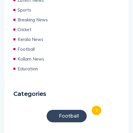
Latest News
Sports
Breaking News
Cricket
Kerala News
Football
Kollam News
Education
Categories
3
Football