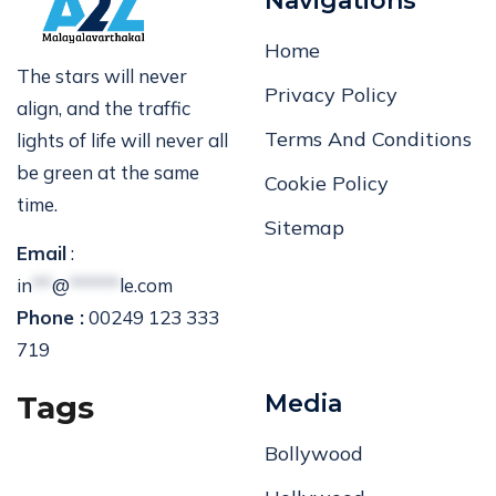
Navigations
Home
The stars will never
Privacy Policy
align, and the traffic
Terms And Conditions
lights of life will never all
be green at the same
Cookie Policy
time.
Sitemap
Email
:
in
**
@
*****
le.com
Phone :
00249 123 333
719
Tags
Media
Bollywood