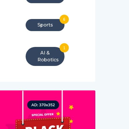
6
Sports
1
AI &
Robotics