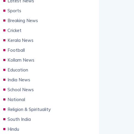
Latest News
Sports
Breaking News
Cricket
Kerala News
Football
Kollam News
Education
India News
School News
National
Religion & Spirituality
South India
Hindu