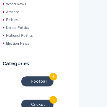
World News
America
Politics
Kerala Politics
National Politics
Election News
Categories
3
Football
2
Cricket