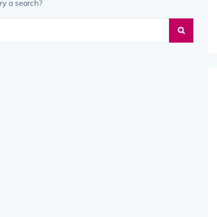
ry a search?