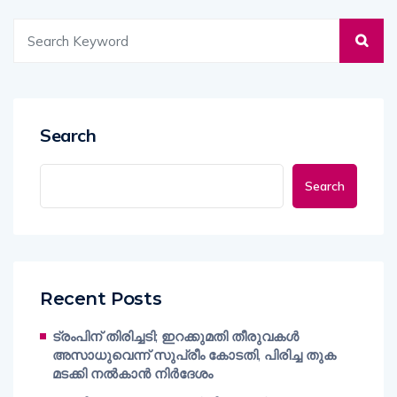
Search
Search
Recent Posts
ട്രംപിന് തിരിച്ചടി; ഇറക്കുമതി തീരുവകൾ
അസാധുവെന്ന് സുപ്രീം കോടതി, പിരിച്ച തുക
മടക്കി നൽകാൻ നിർദേശം