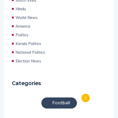
South India
Hindu
World News
America
Politics
Kerala Politics
National Politics
Election News
Categories
3
Football