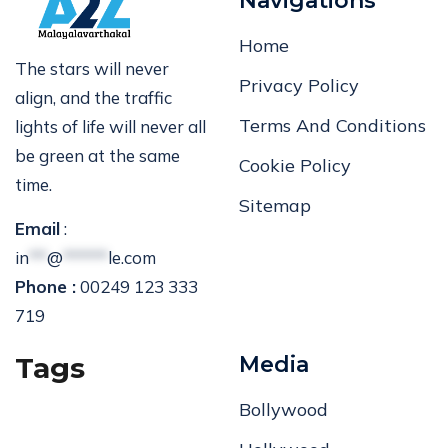
Navigations
Home
The stars will never
Privacy Policy
align, and the traffic
Terms And Conditions
lights of life will never all
be green at the same
Cookie Policy
time.
Sitemap
Email
:
in
**
@
*****
le.com
Phone :
00249 123 333
719
Tags
Media
Bollywood