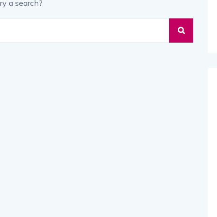
ry a search?