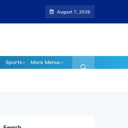
August 7, 2026
 ആരോപണം;
Sports
More Menus
Search