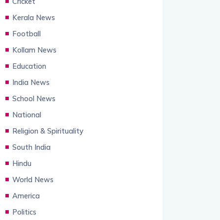
Cricket
Kerala News
Football
Kollam News
Education
India News
School News
National
Religion & Spirituality
South India
Hindu
World News
America
Politics