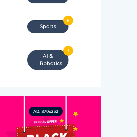
6
Sports
1
AI &
Robotics