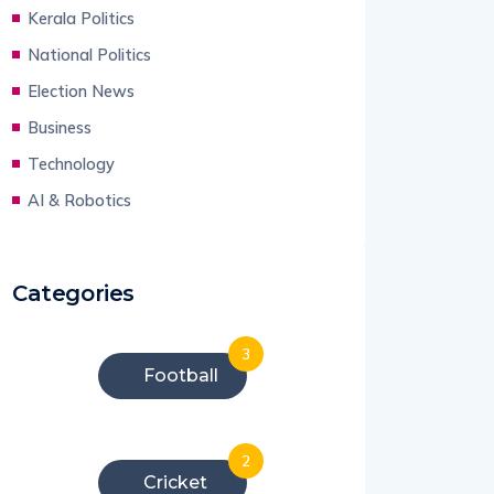
Kerala Politics
National Politics
Election News
Business
Technology
AI & Robotics
Categories
3
Football
2
Cricket