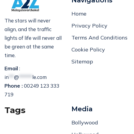
Navigations
Home
The stars will never
Privacy Policy
align, and the traffic
Terms And Conditions
lights of life will never all
be green at the same
Cookie Policy
time.
Sitemap
Email
:
in
**
@
*****
le.com
Phone :
00249 123 333
719
Tags
Media
Bollywood