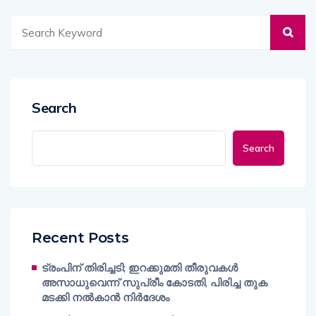
Search
Search
Recent Posts
ട്രംപിന് തിരിച്ചടി; ഇറക്കുമതി തീരുവകൾ
അസാധുവെന്ന് സുപ്രീം കോടതി, പിരിച്ച തുക
മടക്കി നൽകാൻ നിർദേശം