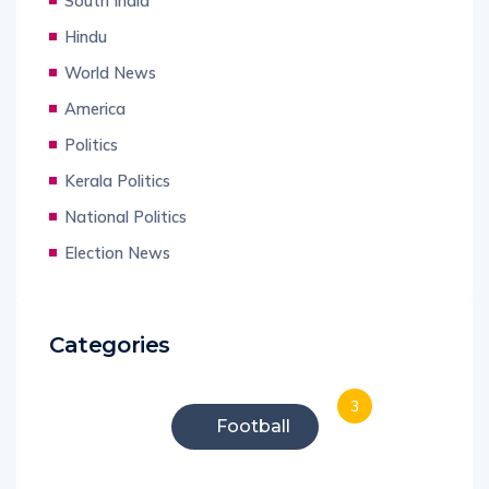
South India
Hindu
World News
America
Politics
Kerala Politics
National Politics
Election News
Categories
3
Football