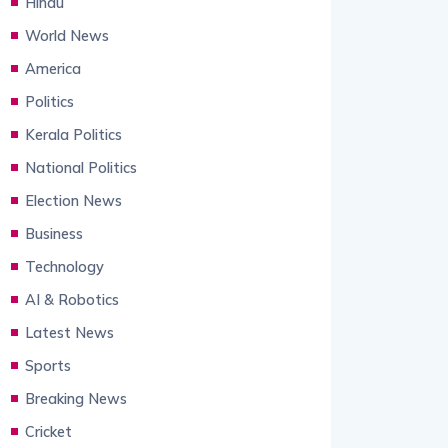
Hindu
World News
America
Politics
Kerala Politics
National Politics
Election News
Business
Technology
AI & Robotics
Latest News
Sports
Breaking News
Cricket