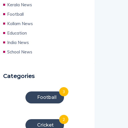
Kerala News
Football
Kollam News
Education
India News
School News
Categories
3
Football
2
Cricket