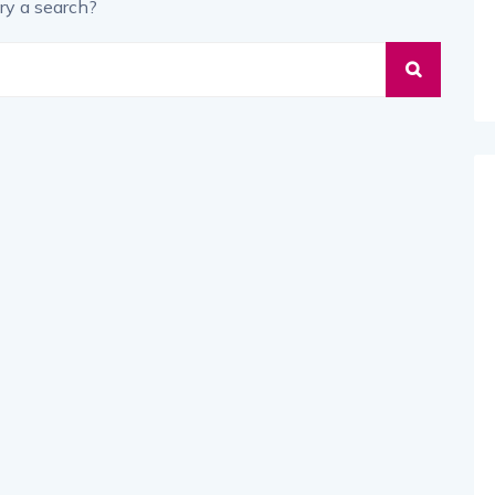
ry a search?