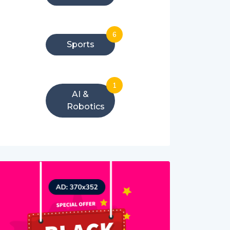
6
Sports
1
AI &
Robotics