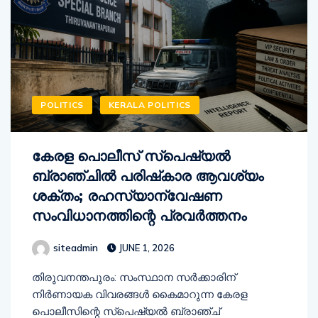
POLITICS
KERALA POLITICS
കേരള പൊലീസ് സ്പെഷ്യൽ
ബ്രാഞ്ചിൽ പരിഷ്‌കാര ആവശ്യം
ശക്തം; രഹസ്യാന്വേഷണ
സംവിധാനത്തിന്റെ പ്രവർത്തനം
siteadmin
JUNE 1, 2026
തിരുവനന്തപുരം: സംസ്ഥാന സർക്കാരിന്
നിർണായക വിവരങ്ങൾ കൈമാറുന്ന കേരള
പൊലീസിന്റെ സ്പെഷ്യൽ ബ്രാഞ്ച്