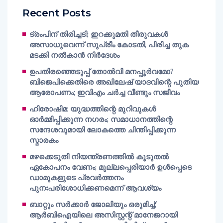
Recent Posts
ട്രംപിന് തിരിച്ചടി; ഇറക്കുമതി തീരുവകൾ
അസാധുവെന്ന് സുപ്രീം കോടതി, പിരിച്ച തുക
മടക്കി നൽകാൻ നിർദേശം
ഉപതിരഞ്ഞെടുപ്പ് തോൽവി മനപ്പൂർവമോ?
ബിജെപിക്കെതിരെ അഖിലേഷ് യാദവിന്റെ പുതിയ
ആരോപണം; ഇവിഎം ചർച്ച വീണ്ടും സജീവം
ഹിരോഷിമ: യുദ്ധത്തിന്റെ മുറിവുകൾ
ഓർമ്മിപ്പിക്കുന്ന നഗരം; സമാധാനത്തിന്റെ
സന്ദേശവുമായി ലോകത്തെ ചിന്തിപ്പിക്കുന്ന
സ്മാരകം
മഴക്കെടുതി നിയന്ത്രണത്തിൽ കൂടുതൽ
ഏകോപനം വേണം; മുല്ലപ്പെരിയാർ ഉൾപ്പെടെ
ഡാമുകളുടെ പ്രവർത്തനം
പുനഃപരിശോധിക്കണമെന്ന് ആവശ്യം
ബാറ്റും സർക്കാർ ജോലിയും ഒരുമിച്ച്;
ആർബിഐയിലെ അസിസ്റ്റന്റ് മാനേജറായി