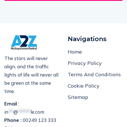
Navigations
Home
The stars will never
Privacy Policy
align, and the traffic
Terms And Conditions
lights of life will never all
be green at the same
Cookie Policy
time.
Sitemap
Email
:
in
**
@
*****
le.com
Phone :
00249 123 333