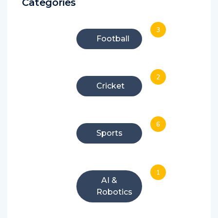
Categories
3
Football
2
Cricket
6
Sports
1
AI &
Robotics