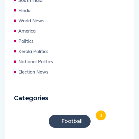
South India
Hindu
World News
America
Politics
Kerala Politics
National Politics
Election News
Categories
3
Football