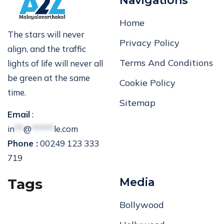
Navigations
Home
The stars will never
Privacy Policy
align, and the traffic
Terms And Conditions
lights of life will never all
be green at the same
Cookie Policy
time.
Sitemap
Email
:
in
**
@
*****
le.com
Phone :
00249 123 333
719
Tags
Media
Bollywood