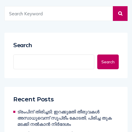
Search
Search
Recent Posts
ട്രംപിന് തിരിച്ചടി; ഇറക്കുമതി തീരുവകൾ
അസാധുവെന്ന് സുപ്രീം കോടതി, പിരിച്ച തുക
മടക്കി നൽകാൻ നിർദേശം