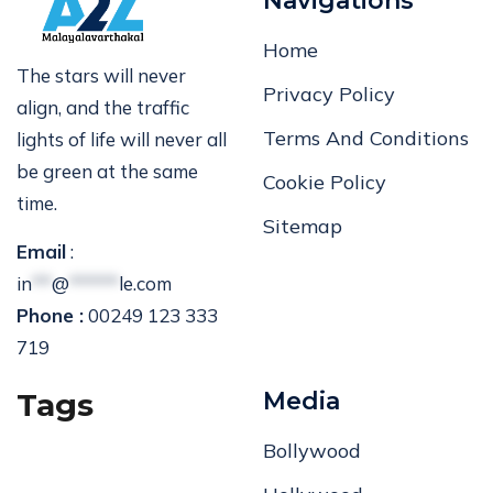
Navigations
Home
The stars will never
Privacy Policy
align, and the traffic
Terms And Conditions
lights of life will never all
be green at the same
Cookie Policy
time.
Sitemap
Email
:
in
**
@
*****
le.com
Phone :
00249 123 333
719
Tags
Media
Bollywood