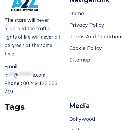
Navigations
Home
The stars will never
Privacy Policy
align, and the traffic
Terms And Conditions
lights of life will never all
be green at the same
Cookie Policy
time.
Sitemap
Email
:
in
**
@
*****
le.com
Phone :
00249 123 333
719
Tags
Media
Bollywood