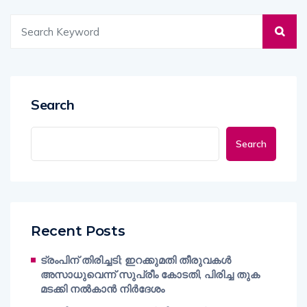
Search
Search
Recent Posts
ട്രംപിന് തിരിച്ചടി; ഇറക്കുമതി തീരുവകൾ
അസാധുവെന്ന് സുപ്രീം കോടതി, പിരിച്ച തുക
മടക്കി നൽകാൻ നിർദേശം