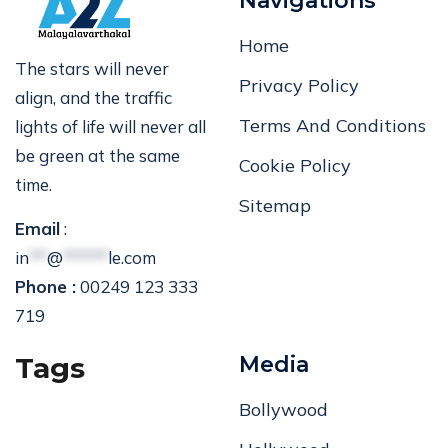
Navigations
Home
The stars will never
Privacy Policy
align, and the traffic
Terms And Conditions
lights of life will never all
be green at the same
Cookie Policy
time.
Sitemap
Email
:
in
**
@
*****
le.com
Phone :
00249 123 333
719
Tags
Media
Bollywood