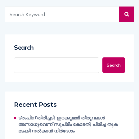
Search
Search
Recent Posts
ട്രംപിന് തിരിച്ചടി; ഇറക്കുമതി തീരുവകൾ
അസാധുവെന്ന് സുപ്രീം കോടതി, പിരിച്ച തുക
മടക്കി നൽകാൻ നിർദേശം