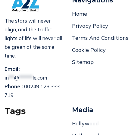
Navigations
Home
The stars will never
Privacy Policy
align, and the traffic
Terms And Conditions
lights of life will never all
be green at the same
Cookie Policy
time.
Sitemap
Email
:
in
**
@
*****
le.com
Phone :
00249 123 333
719
Tags
Media
Bollywood