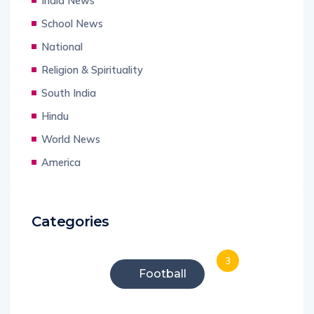
India News
School News
National
Religion & Spirituality
South India
Hindu
World News
America
Categories
3
Football