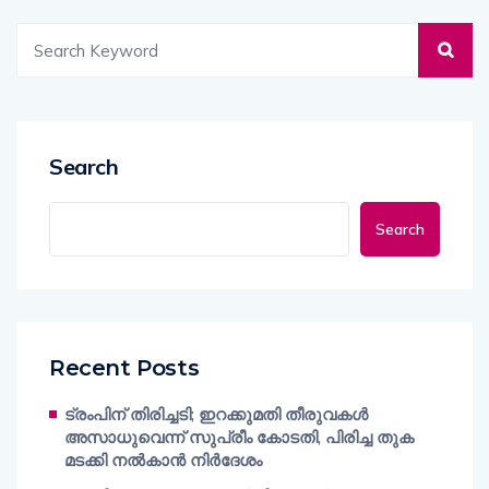
Search
Search
Recent Posts
ട്രംപിന് തിരിച്ചടി; ഇറക്കുമതി തീരുവകൾ
അസാധുവെന്ന് സുപ്രീം കോടതി, പിരിച്ച തുക
മടക്കി നൽകാൻ നിർദേശം