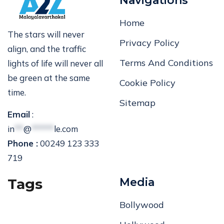
Navigations
Home
The stars will never
Privacy Policy
align, and the traffic
Terms And Conditions
lights of life will never all
be green at the same
Cookie Policy
time.
Sitemap
Email
:
in
**
@
*****
le.com
Phone :
00249 123 333
719
Tags
Media
Bollywood