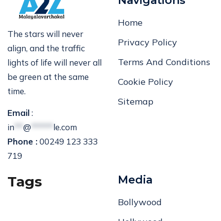
Navigations
Home
The stars will never
Privacy Policy
align, and the traffic
Terms And Conditions
lights of life will never all
be green at the same
Cookie Policy
time.
Sitemap
Email
:
in
**
@
*****
le.com
Phone :
00249 123 333
719
Tags
Media
Bollywood