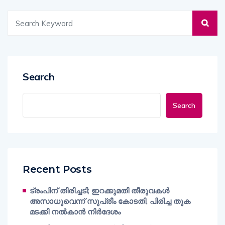
Search
Search
Recent Posts
ട്രംപിന് തിരിച്ചടി; ഇറക്കുമതി തീരുവകൾ
അസാധുവെന്ന് സുപ്രീം കോടതി, പിരിച്ച തുക
മടക്കി നൽകാൻ നിർദേശം