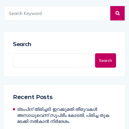
Search
Search
Recent Posts
ട്രംപിന് തിരിച്ചടി; ഇറക്കുമതി തീരുവകൾ
അസാധുവെന്ന് സുപ്രീം കോടതി, പിരിച്ച തുക
മടക്കി നൽകാൻ നിർദേശം