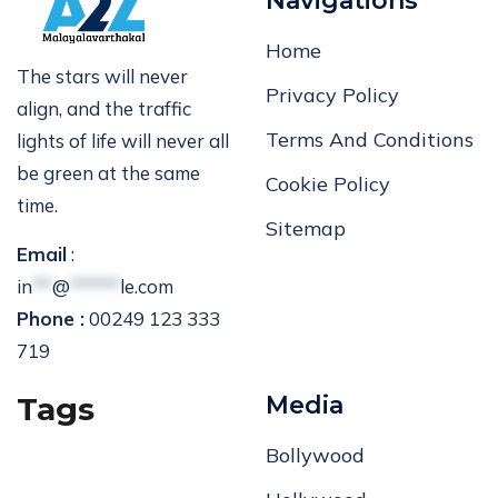
Navigations
Home
The stars will never
Privacy Policy
align, and the traffic
Terms And Conditions
lights of life will never all
be green at the same
Cookie Policy
time.
Sitemap
Email
:
in
**
@
*****
le.com
Phone :
00249 123 333
719
Tags
Media
Bollywood