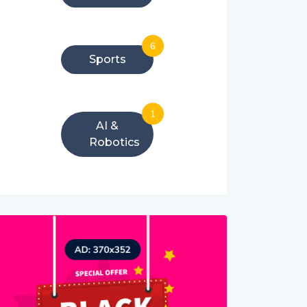
6
Sports
1
AI &
Robotics