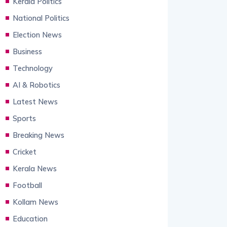
Kerala Politics
National Politics
Election News
Business
Technology
AI & Robotics
Latest News
Sports
Breaking News
Cricket
Kerala News
Football
Kollam News
Education