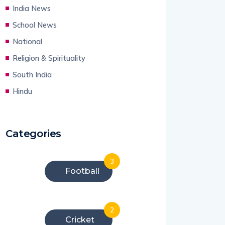
India News
School News
National
Religion & Spirituality
South India
Hindu
Categories
3
Football
2
Cricket