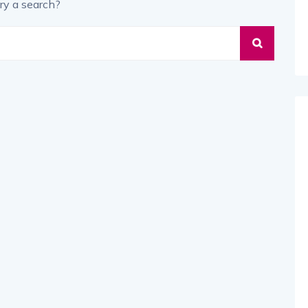
ry a search?