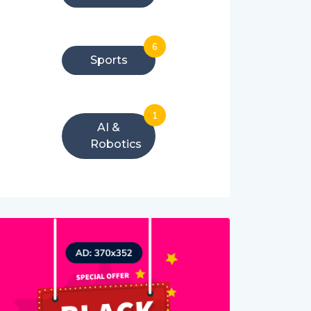
6
Sports
1
AI &
Robotics