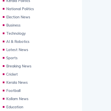
Kerala Politics
National Politics
Election News
Business
Technology
AI & Robotics
Latest News
Sports
Breaking News
Cricket
Kerala News
Football
Kollam News
Education