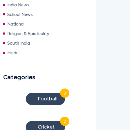
India News
School News
National
Religion & Spirituality
South India
Hindu
Categories
3
Football
2
Cricket