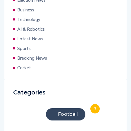
Election News
Business
Technology
AI & Robotics
Latest News
Sports
Breaking News
Cricket
Categories
3
Football