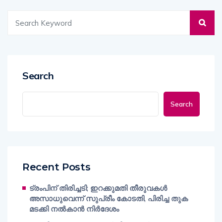
Search
Search
Recent Posts
ട്രംപിന് തിരിച്ചടി; ഇറക്കുമതി തീരുവകൾ
അസാധുവെന്ന് സുപ്രീം കോടതി, പിരിച്ച തുക
മടക്കി നൽകാൻ നിർദേശം