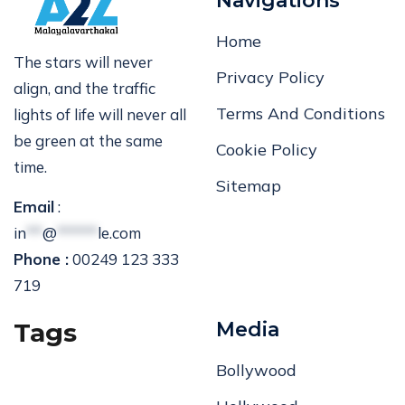
Navigations
Home
The stars will never
Privacy Policy
align, and the traffic
Terms And Conditions
lights of life will never all
be green at the same
Cookie Policy
time.
Sitemap
Email
:
in
**
@
*****
le.com
Phone :
00249 123 333
719
Tags
Media
Bollywood