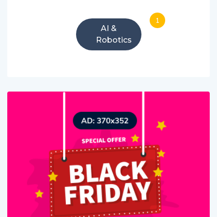
1
AI &
Robotics