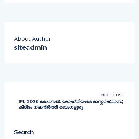
About Author
siteadmin
NEXT POST
IPL 2026 ഫൈനൽ: കോഹ്‌ലിയുടെ മാസ്റ്റർക്ലാസ്;
കിരീടം നിലനിർത്തി ബെംഗളൂരു
Search