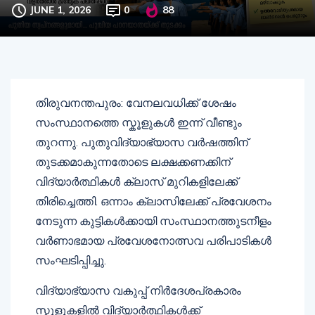
JUNE 1, 2026
0
88
തിരുവനന്തപുരം: വേനലവധിക്ക് ശേഷം
സംസ്ഥാനത്തെ സ്കൂളുകൾ ഇന്ന് വീണ്ടും
തുറന്നു. പുതുവിദ്യാഭ്യാസ വർഷത്തിന്
തുടക്കമാകുന്നതോടെ ലക്ഷക്കണക്കിന്
വിദ്യാർത്ഥികൾ ക്ലാസ് മുറികളിലേക്ക്
തിരിച്ചെത്തി. ഒന്നാം ക്ലാസിലേക്ക് പ്രവേശനം
നേടുന്ന കുട്ടികൾക്കായി സംസ്ഥാനത്തുടനീളം
വർണാഭമായ പ്രവേശനോത്സവ പരിപാടികൾ
സംഘടിപ്പിച്ചു.
വിദ്യാഭ്യാസ വകുപ്പ് നിർദേശപ്രകാരം
സ്കൂളുകളിൽ വിദ്യാർത്ഥികൾക്ക്