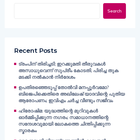
Search
Recent Posts
ട്രംപിന് തിരിച്ചടി; ഇറക്കുമതി തീരുവകൾ
അസാധുവെന്ന് സുപ്രീം കോടതി, പിരിച്ച തുക
മടക്കി നൽകാൻ നിർദേശം
ഉപതിരഞ്ഞെടുപ്പ് തോൽവി മനപ്പൂർവമോ?
ബിജെപിക്കെതിരെ അഖിലേഷ് യാദവിന്റെ പുതിയ
ആരോപണം; ഇവിഎം ചർച്ച വീണ്ടും സജീവം
ഹിരോഷിമ: യുദ്ധത്തിന്റെ മുറിവുകൾ
ഓർമ്മിപ്പിക്കുന്ന നഗരം; സമാധാനത്തിന്റെ
സന്ദേശവുമായി ലോകത്തെ ചിന്തിപ്പിക്കുന്ന
സ്മാരകം