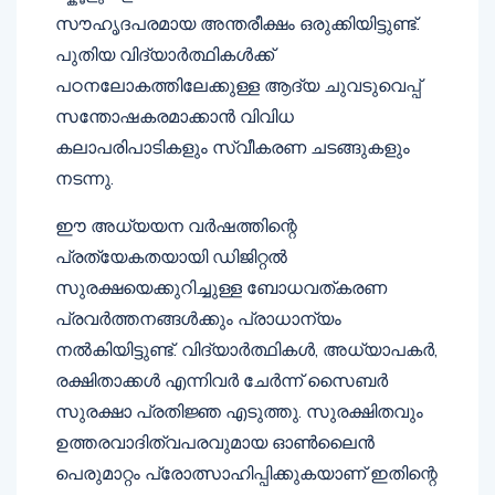
സൗഹൃദപരമായ അന്തരീക്ഷം ഒരുക്കിയിട്ടുണ്ട്.
പുതിയ വിദ്യാർത്ഥികൾക്ക്
പഠനലോകത്തിലേക്കുള്ള ആദ്യ ചുവടുവെപ്പ്
സന്തോഷകരമാക്കാൻ വിവിധ
കലാപരിപാടികളും സ്വീകരണ ചടങ്ങുകളും
നടന്നു.
ഈ അധ്യയന വർഷത്തിന്റെ
പ്രത്യേകതയായി ഡിജിറ്റൽ
സുരക്ഷയെക്കുറിച്ചുള്ള ബോധവത്കരണ
പ്രവർത്തനങ്ങൾക്കും പ്രാധാന്യം
നൽകിയിട്ടുണ്ട്. വിദ്യാർത്ഥികൾ, അധ്യാപകർ,
രക്ഷിതാക്കൾ എന്നിവർ ചേർന്ന് സൈബർ
സുരക്ഷാ പ്രതിജ്ഞ എടുത്തു. സുരക്ഷിതവും
ഉത്തരവാദിത്വപരവുമായ ഓൺലൈൻ
പെരുമാറ്റം പ്രോത്സാഹിപ്പിക്കുകയാണ് ഇതിന്റെ