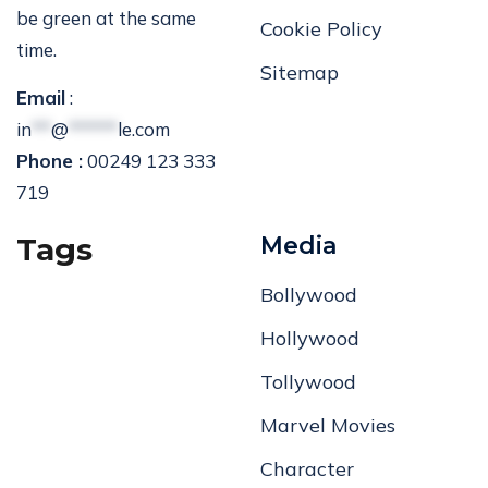
be green at the same
Cookie Policy
time.
Sitemap
Email
:
in
**
@
*****
le.com
Phone :
00249 123 333
719
Tags
Media
Bollywood
Hollywood
Tollywood
Marvel Movies
Character