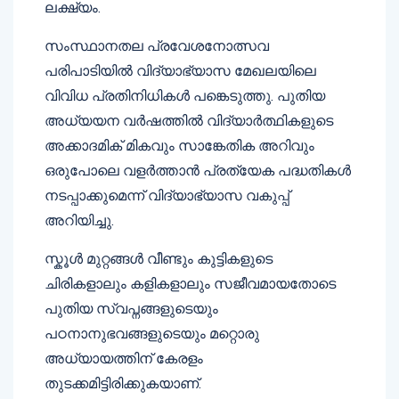
ലക്ഷ്യം.
സംസ്ഥാനതല പ്രവേശനോത്സവ
പരിപാടിയിൽ വിദ്യാഭ്യാസ മേഖലയിലെ
വിവിധ പ്രതിനിധികൾ പങ്കെടുത്തു. പുതിയ
അധ്യയന വർഷത്തിൽ വിദ്യാർത്ഥികളുടെ
അക്കാദമിക് മികവും സാങ്കേതിക അറിവും
ഒരുപോലെ വളർത്താൻ പ്രത്യേക പദ്ധതികൾ
നടപ്പാക്കുമെന്ന് വിദ്യാഭ്യാസ വകുപ്പ്
അറിയിച്ചു.
സ്കൂൾ മുറ്റങ്ങൾ വീണ്ടും കുട്ടികളുടെ
ചിരികളാലും കളികളാലും സജീവമായതോടെ
പുതിയ സ്വപ്നങ്ങളുടെയും
പഠനാനുഭവങ്ങളുടെയും മറ്റൊരു
അധ്യായത്തിന് കേരളം
തുടക്കമിട്ടിരിക്കുകയാണ്.